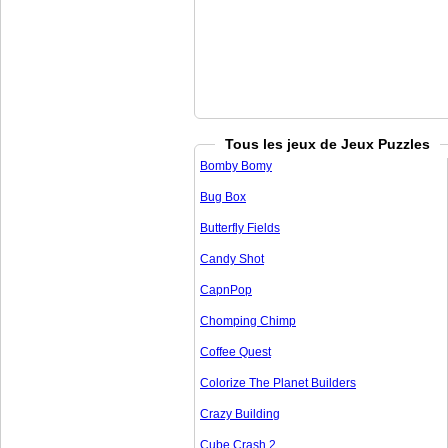
Tous les jeux de Jeux Puzzles
Bomby Bomy
Bug Box
Butterfly Fields
Candy Shot
CapnPop
Chomping Chimp
Coffee Quest
Colorize The Planet Builders
Crazy Building
Cube Crash 2