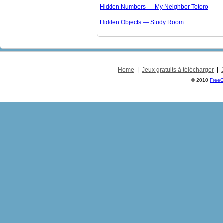
Hidden Numbers — My Neighbor Totoro
Hidden Objects — Study Room
Home
|
Jeux gratuits à télécharger
|
© 2010
Free