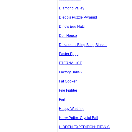
Diamond Valley
Diego's Puzzle Pyramid
Dino's Egg Hatch
Doll House
Dukateers: Bling Bling Blaster
Easter Eggs
ETERNAL ICE
Factory Balls 2
Fat Cooker
Fire Fighter
Fort
Happy Washing
Harry Potter: Crystal Ball
HIDDEN EXPEDITION: TITANIC