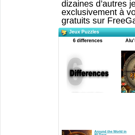
dizaines d’autres j
exclusivement à vo
gratuits sur Free
Jeux Puzzles
6 differences
Alu
Around the World in
80 Days