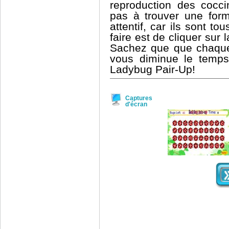
reproduction des cocci
pas à trouver une forme
attentif, car ils sont t
faire est de cliquer sur
Sachez que que chaque f
vous diminue le temps
Ladybug Pair-Up!
Captures
d'écran