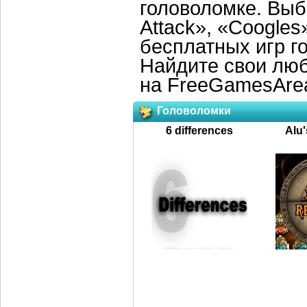
головоломке. Выб
Attack», «Coogles
бесплатных игр г
Найдите свои лю
на FreeGamesAre
Головоломки
6 differences
Alu