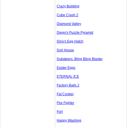
Crazy Building
Cube Crash 2
Diamond Valley
Diego's Puzzle Pyramid
Dino's Egg Hatch
Doll House
Dukateers: Bling Bling Blaster
Easter Eggs
ETERNAL ICE
Factory Balls 2
Fat Cooker
Fire Fighter
Fort
Happy Washing