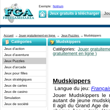
Exemple:
Notrium
Jeux gratuits à télécharger
Jou
Accueil
→
Jouer gratuitement en ligne
→
Jeux Puzzles
→ Mudskippers
Catégories
Mudskippers
Jeux d'action
Catégories:
Jouer gratuitem
gratuitement en ligne )
Jeux d'aventure
Jeux Puzzles
Jeux d'arcade
Jeux pour filles
Jeux stratégiques
Mudskippers
Jeux de cartes
Langue du jeu:
França
Jeux de casino
Jouer Mudskippers le 
Simulation
autant de jeune mudski
Jeux de société
Il agit du Grand Age de