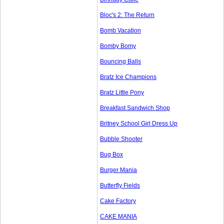
Bloc's 2: The Return
Bomb Vacation
Bomby Bomy
Bouncing Balls
Bratz Ice Champions
Bratz Little Pony
Breakfast Sandwich Shop
Britney School Girl Dress Up
Bubble Shooter
Bug Box
Burger Mania
Butterfly Fields
Cake Factory
CAKE MANIA