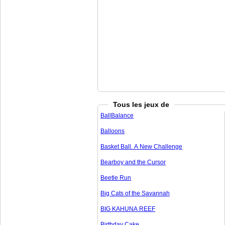
Tous les jeux de
BallBalance
Balloons
Basket Ball. A New Challenge
Bearboy and the Cursor
Beetle Run
Big Cats of the Savannah
BIG KAHUNA REEF
Birthday Cake