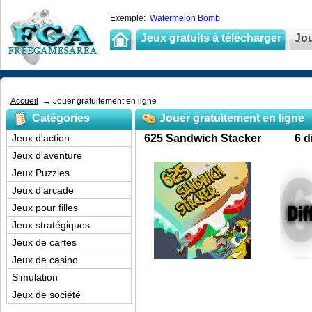
Exemple:
Watermelon Bomb
Jeux gratuits à télécharger
Jou
Accueil
→ Jouer gratuitement en ligne
Catégories
Jouer gratuitement en ligne
Jeux d'action
625 Sandwich Stacker
6 d
Jeux d'aventure
Jeux Puzzles
Jeux d'arcade
Jeux pour filles
Jeux stratégiques
Jeux de cartes
Jeux de casino
Simulation
Jeux de société