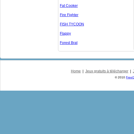
Fat Cooker
Fire Fighter
FISH TYCOON
Flappy
Forest Brat
Home
|
Jeux gratuits à télécharger
|
© 2010
Free