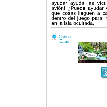
ayudar ayuda las víc
avión! ¿Puede ayudar 
que cosas lleguen a caó
dentro del juego para
en la isla ocultada.
Capturas
de
pantalla