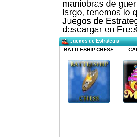
maniobras de guerr
largo, tenemos lo 
Juegos de Estrateg
descargar en Free
Juegos de Estrategia
BATTLESHIP CHESS
CA