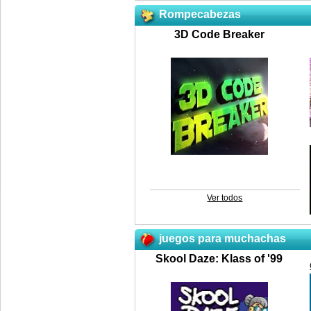
Rompecabezas
3D Code Breaker
Ver todos
juegos para muchachas
Skool Daze: Klass of '99