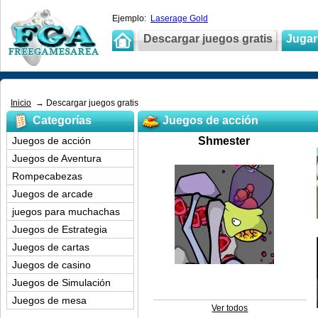
Ejemplo:
Laserage Gold
Descargar juegos gratis
Jugar 
Inicio
→ Descargar juegos gratis
Categorías
Juegos de acción
Juegos de acción
Shmester
Juegos de Aventura
Rompecabezas
Juegos de arcade
juegos para muchachas
Juegos de Estrategia
Juegos de cartas
Juegos de casino
Juegos de Simulación
Juegos de mesa
Ver todos