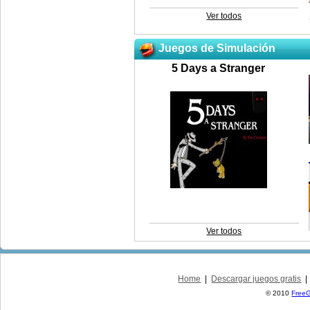
Ver todos
Juegos de Simulación
5 Days a Stranger
Ver todos
Home
|
Descargar juegos gratis
© 2010
Free