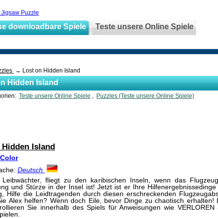
 Jigsaw Puzzle
se downloadbare Spiele
Teste unsere Online Spiele
zzles
→ Lost on Hidden Island
on Hidden Island
gorien:
Teste unsere Online Spiele
,
Puzzles (Teste unsere Online Spiele)
 Hidden Island
Color
rache:
Deutsch
n Leibwächter, fliegt zu den karibischen Inseln, wenn das Flugzeu
ng und Stürze in der Insel ist! Jetzt ist er Ihre Hilfenergebnissedinge 
g, Hilfe die Leidtragenden durch diesen erschreckenden Flugzeugabs
e Alex helfen? Wenn doch Eile, bevor Dinge zu chaotisch erhalten! D
ntrollieren Sie innerhalb des Spiels für Anweisungen wie VERLOREN 
pielen.