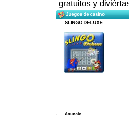
gratuitos y diviér
Juegos de casino
SLINGO DELUXE
Anuncio