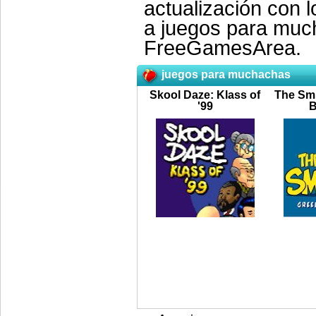
actualización con 
a juegos para much
FreeGamesArea.
juegos para muchachas
Skool Daze: Klass of
The Smu
'99
B