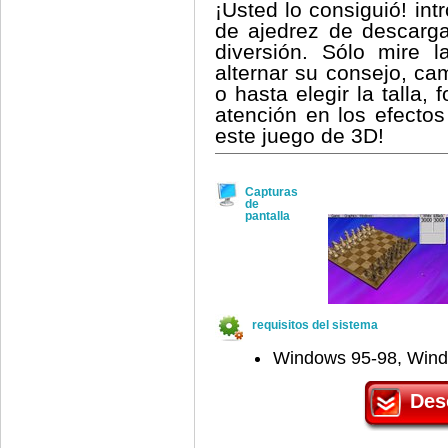
¡Usted lo consiguió! in
de ajedrez de descarga
diversión. Sólo mire 
alternar su consejo, ca
o hasta elegir la talla, 
atención en los efecto
este juego de 3D!
Capturas
de
pantalla
requisitos del sistema
Windows 95-98, Win
Des