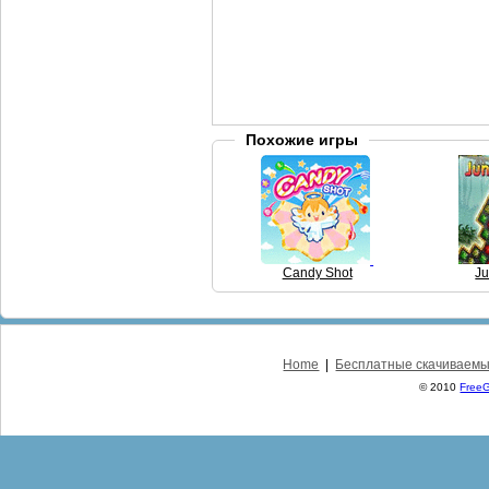
Похожие игры
Candy Shot
Ju
Home
|
Бесплатные скачиваемы
© 2010
Free