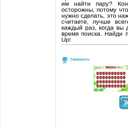
им найти пару? Ко
осторожны, потому что
нужно сделать, это на
считаете, лучше всег
каждый раз, когда вы 
время поиска. Найди п
Up!
Скриншоты