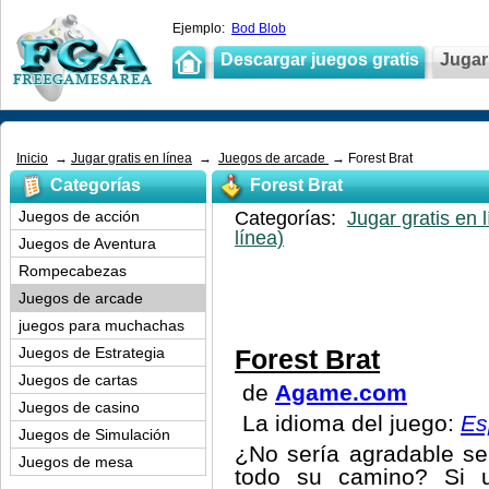
Ejemplo:
Bod Blob
Descargar juegos gratis
Jugar 
Inicio
→
Jugar gratis en línea
→
Juegos de arcade
→ Forest Brat
Categorías
Forest Brat
Juegos de acción
Categorías:
Jugar gratis en 
línea)
Juegos de Aventura
Rompecabezas
Juegos de arcade
juegos para muchachas
Juegos de Estrategia
Forest Brat
Juegos de cartas
de
Agame.com
Juegos de casino
La idioma del juego:
Es
Juegos de Simulación
¿No sería agradable s
Juegos de mesa
todo su camino? Si u