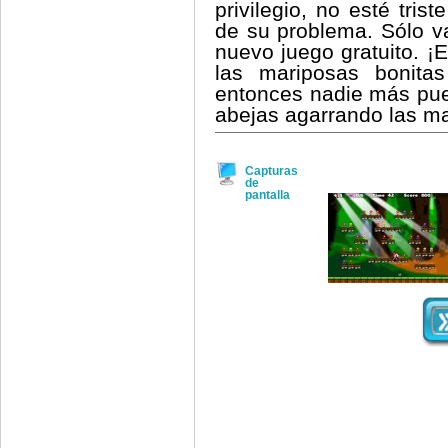
privilegio, no esté tris
de su problema. Sólo va
nuevo juego gratuito. ¡
las mariposas bonitas
entonces nadie más pued
abejas agarrando las ma
Capturas
de
pantalla