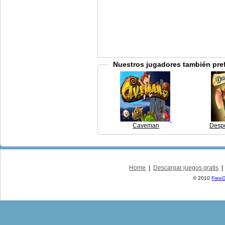
Nuestros jugadores también pre
Caveman
Desp
Home
|
Descargar juegos gratis
© 2010
Free