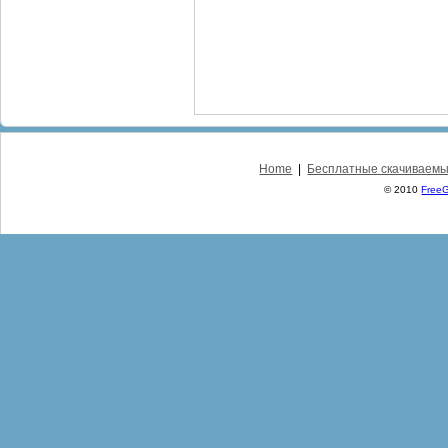
Home
|
Бесплатные скачиваемы
© 2010
Free