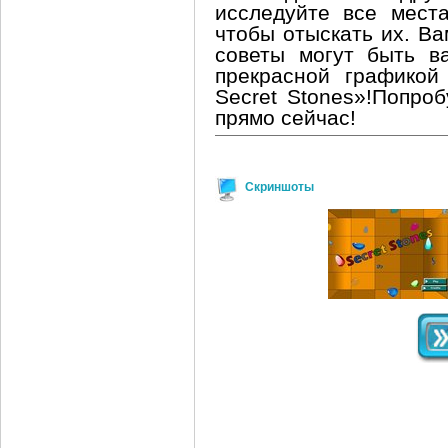
исследуйте все мест
чтобы отыскать их. В
советы могут быть в
прекрасной графикой
Secret Stones»!Попроб
прямо сейчас!
Скриншоты