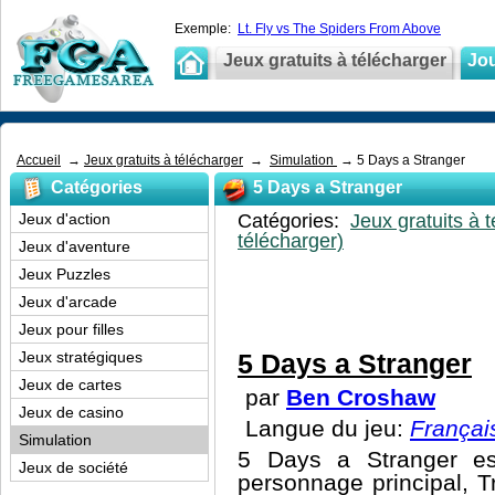
Exemple:
Lt. Fly vs The Spiders From Above
Jeux gratuits à télécharger
Jou
Accueil
→
Jeux gratuits à télécharger
→
Simulation
→ 5 Days a Stranger
Catégories
5 Days a Stranger
Jeux d'action
Catégories:
Jeux gratuits à 
télécharger)
Jeux d'aventure
Jeux Puzzles
Jeux d'arcade
Jeux pour filles
Jeux stratégiques
5 Days a Stranger
Jeux de cartes
par
Ben Croshaw
Jeux de casino
Langue du jeu:
França
Simulation
5 Days a Stranger es
Jeux de société
personnage principal, T