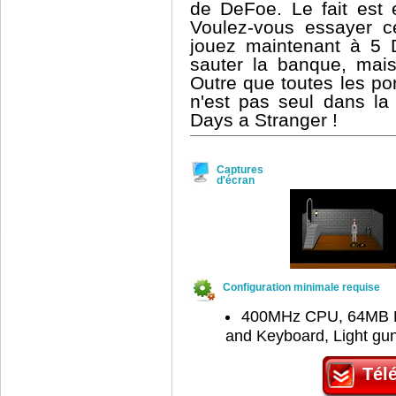
de DeFoe. Le fait est 
Voulez-vous essayer c
jouez maintenant à 5 D
sauter la banque, mais
Outre que toutes les por
n'est pas seul dans la
Days a Stranger !
Captures
d'écran
Configuration minimale requise
400MHz CPU, 64MB RA
and Keyboard, Light gu
Télé