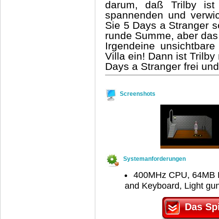
darum, daß Trilby ist
spannenden und verwic
Sie 5 Days a Stranger so
runde Summe, aber das S
Irgendeine unsichtbare
Villa ein! Dann ist Trilb
Days a Stranger frei und
Screenshots
Systemanforderungen
400MHz CPU, 64MB RA
and Keyboard, Light gu
Das Spi