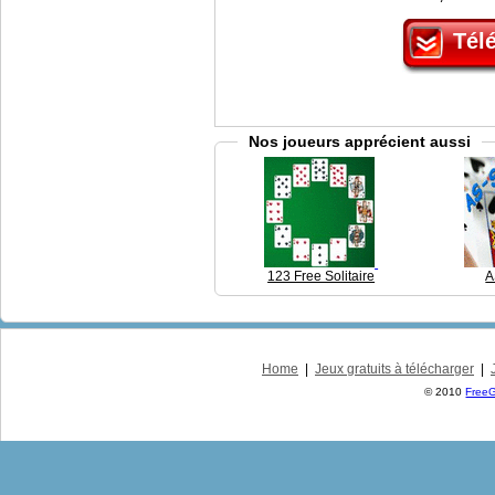
Télé
Nos joueurs apprécient aussi
123 Free Solitaire
A
Home
|
Jeux gratuits à télécharger
|
© 2010
Free