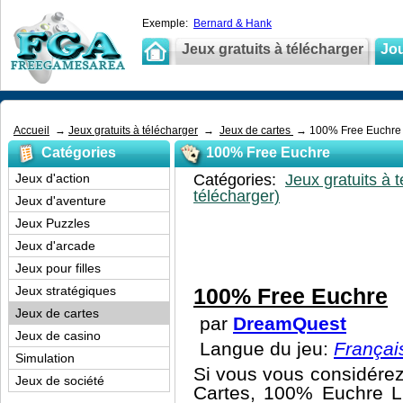
Exemple:
Bernard & Hank
Jeux gratuits à télécharger
Jou
Accueil
→
Jeux gratuits à télécharger
→
Jeux de cartes
→ 100% Free Euchre
Catégories
100% Free Euchre
Jeux d'action
Catégories:
Jeux gratuits à 
télécharger)
Jeux d'aventure
Jeux Puzzles
Jeux d'arcade
Jeux pour filles
Jeux stratégiques
100% Free Euchre
Jeux de cartes
par
DreamQuest
Jeux de casino
Langue du jeu:
França
Simulation
Si vous vous considérez
Jeux de société
Cartes, 100% Euchre L