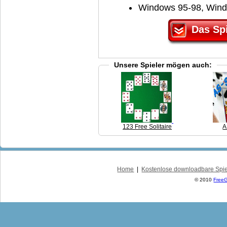
Windows 95-98, Wind
Das Spi
Unsere Spieler mögen auch:
123 Free Solitaire
A
Home
|
Kostenlose downloadbare Spi
© 2010
Free