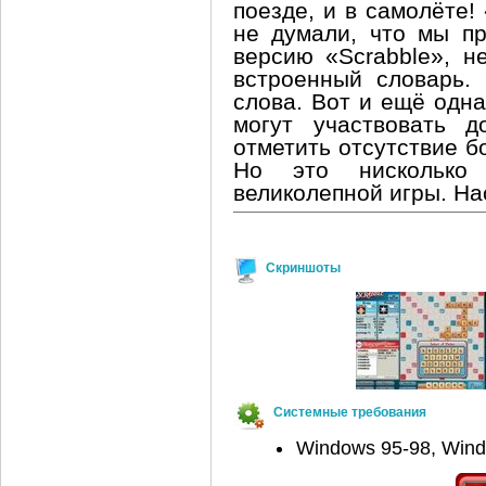
поезде, и в самолёте!
не думали, что мы п
версию «Scrabble», н
встроенный словарь.
слова. Вот и ещё одна
могут участвовать 
отметить отсутствие б
Но это нисколько
великолепной игры. На
Скриншоты
Системные требования
Windows 95-98, Win