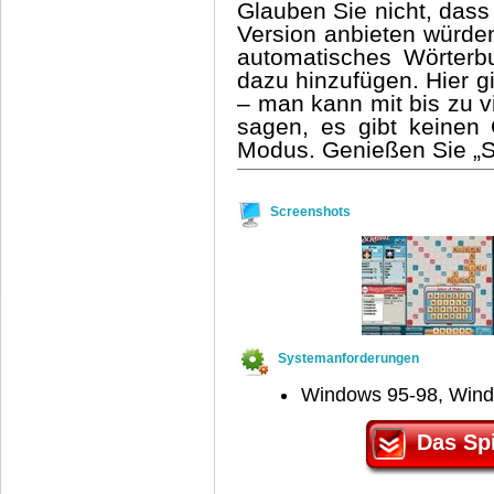
Glauben Sie nicht, dass
Version anbieten würden
automatisches Wörterb
dazu hinzufügen. Hier g
– man kann mit bis zu v
sagen, es gibt keinen 
Modus. Genießen Sie „S
Screenshots
Systemanforderungen
Windows 95-98, Win
Das Spi