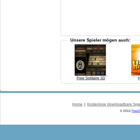
Unsere Spieler mögen auch:
Free Solitaire 3D
Home
|
Kostenlose downloadbare Spi
© 2010
Free