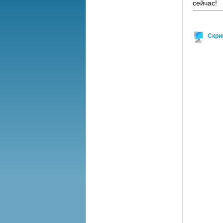
сейчас!
Скри