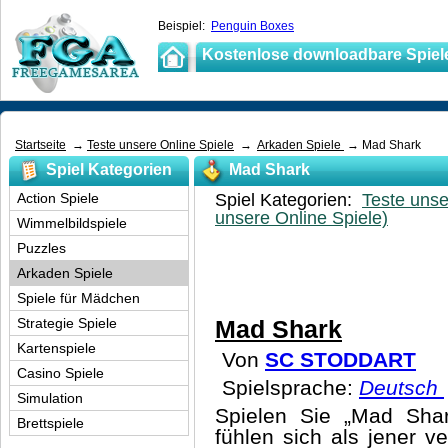
Beispiel:
Penguin Boxes
Kostenlose downloadbare Spiel
Startseite
→
Teste unsere Online Spiele
→
Arkaden Spiele
→ Mad Shark
Spiel Kategorien
Mad Shark
Action Spiele
Spiel Kategorien:
Teste unse
unsere Online Spiele)
Wimmelbildspiele
Puzzles
Arkaden Spiele
Spiele für Mädchen
Strategie Spiele
Mad Shark
Kartenspiele
Von
SC STODDART
Casino Spiele
Spielsprache:
Deutsch
Simulation
Spielen Sie „Mad Shar
Brettspiele
fühlen sich als jener ve