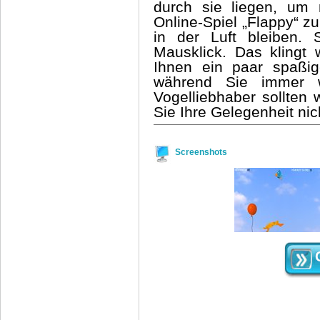
durch sie liegen, um
Online-Spiel „Flappy“ zu
in der Luft bleiben. 
Mausklick. Das klingt 
Ihnen ein paar spaßi
während Sie immer w
Vogelliebhaber sollten 
Sie Ihre Gelegenheit nic
Screenshots