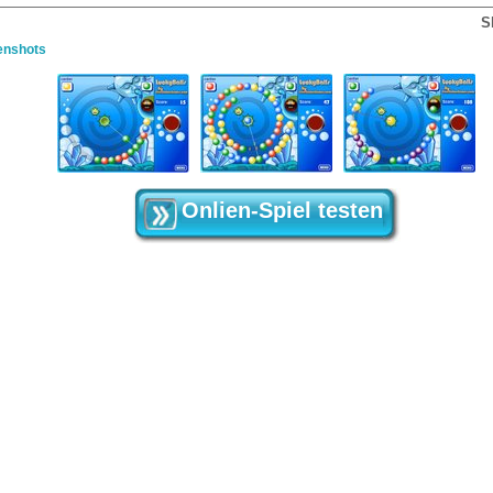
S
enshots
Onlien-Spiel testen