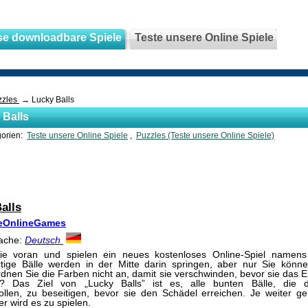
se downloadbare Spiele
Teste unsere Online Spiele
zzles
→ Lucky Balls
 Balls
gorien:
Teste unsere Online Spiele
,
Puzzles (Teste unsere Online Spiele)
alls
eOnlineGames
rache:
Deutsch
e voran und spielen ein neues kostenloses Online-Spiel namens 
rtige Bälle werden in der Mitte darin springen, aber nur Sie könne
nen Sie die Farben nicht an, damit sie verschwinden, bevor sie das E
n? Das Ziel von „Lucky Balls” ist es, alle bunten Bälle, die d
ollen, zu beseitigen, bevor sie den Schädel erreichen. Je weiter g
er wird es zu spielen.