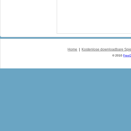
Home
|
Kostenlose downloadbare Spi
© 2010
Free