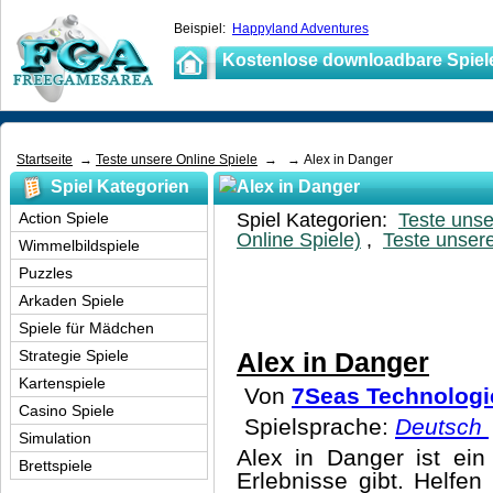
Beispiel:
Happyland Adventures
Kostenlose downloadbare Spiel
Startseite
→
Teste unsere Online Spiele
→
→ Alex in Danger
Spiel Kategorien
Alex in Danger
Action Spiele
Spiel Kategorien:
Teste unse
Online Spiele)
,
Teste unsere
Wimmelbildspiele
Puzzles
Arkaden Spiele
Spiele für Mädchen
Strategie Spiele
Alex in Danger
Kartenspiele
Von
7Seas Technologi
Casino Spiele
Spielsprache:
Deutsch
Simulation
Alex in Danger ist ein
Brettspiele
Erlebnisse gibt. Helfen