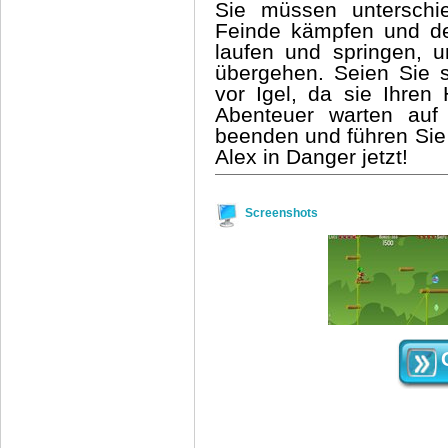
Sie müssen unterschie
Feinde kämpfen und de
laufen und springen,
übergehen. Seien Sie 
vor Igel, da sie Ihre
Abenteuer warten auf
beenden und führen Sie 
Alex in Danger jetzt!
Screenshots